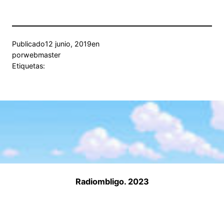
Publicado
12 junio, 2019
en
por
webmaster
Etiquetas:
Radiombligo. 2023