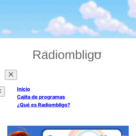
Saltar
al
contenido
Inicio
Cajita de programas
¿Qué es Radiombligo?