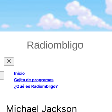
Saltar
al
contenido
Inicio
Cajita de programas
¿Qué es Radiombligo?
Michael Jackson