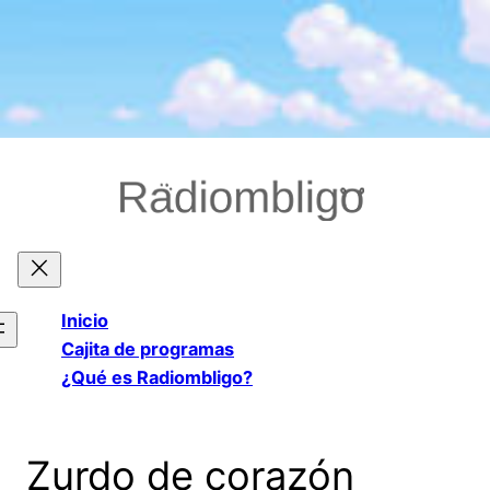
Saltar
al
contenido
Inicio
Cajita de programas
¿Qué es Radiombligo?
Zurdo de corazón