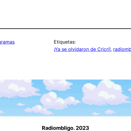
gramas
Etiquetas:
¡Ya se olvidaron de Cricrí!
, 
radiomb
Radiombligo. 2023