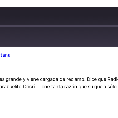
ntana
z es grande y viene cargada de reclamo. Dice que Rad
rabuelito Cricrí. Tiene tanta razón que su queja sólo 