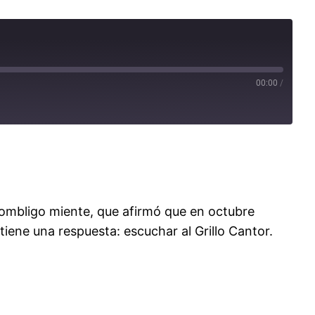
00:00
/
iombligo miente, que afirmó que en octubre
tiene una respuesta: escuchar al Grillo Cantor.