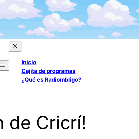
Inicio
Cajita de programas
¿Qué es Radiombligo?
 de Cricrí!