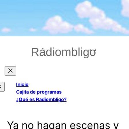
Saltar
al
contenido
Inicio
Cajita de programas
¿Qué es Radiombligo?
Ya no hagan escenas y