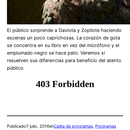
El público sorprende a Gaviota y Zopilote haciendo
escenas un poco caprichosas. La corazón de gota
se concentra en su libro en vez del micrófono y el
emplumado negro se hace pato. Veremos si
resuelven sus diferencias para beneficio del atento
público.
Publicado
7 julio, 2016
en
Cajita de programas
, 
Programas