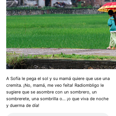
A Sofía le pega el sol y su mamá quiere que use una
cremita. ¡No, mamá, me veo feíta! Radiombligo le
sugiere que se asombre con un sombrero, un
sombrerete, una sombrilla o… ¡o que viva de noche
y duerma de día!