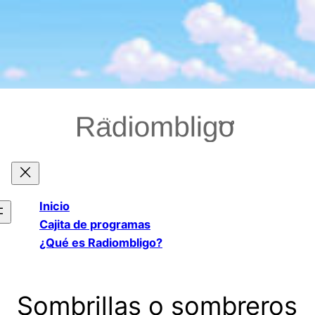
Saltar
al
contenido
Inicio
Cajita de programas
¿Qué es Radiombligo?
Sombrillas o sombreros