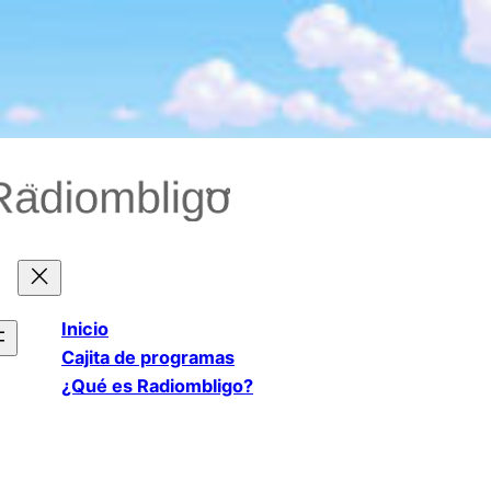
Saltar
al
contenido
Inicio
Cajita de programas
¿Qué es Radiombligo?