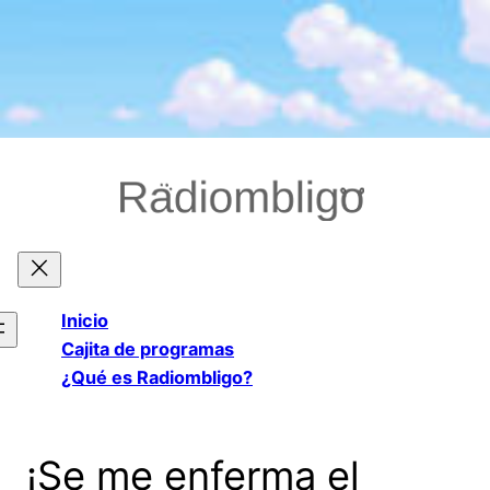
Saltar
al
contenido
Inicio
Cajita de programas
¿Qué es Radiombligo?
¡Se me enferma el