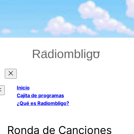
Saltar
al
contenido
Inicio
Cajita de programas
¿Qué es Radiombligo?
Ronda de Canciones