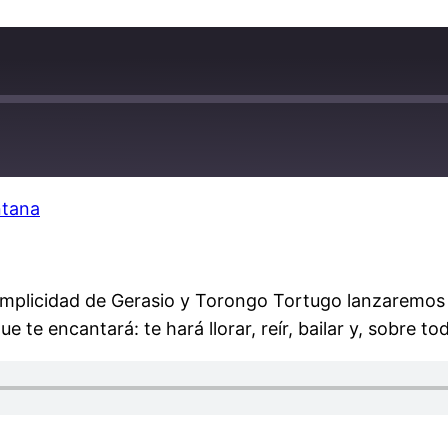
ntana
la complicidad de Gerasio y Torongo Tortugo lanzaremo
ue te encantará: te hará llorar, reír, bailar y, sobre 