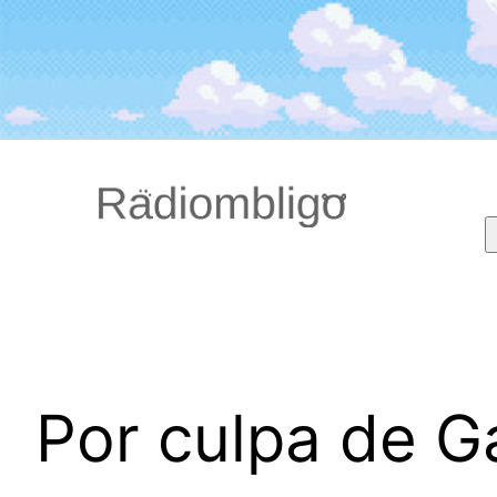
Saltar
al
contenido
Por culpa de G