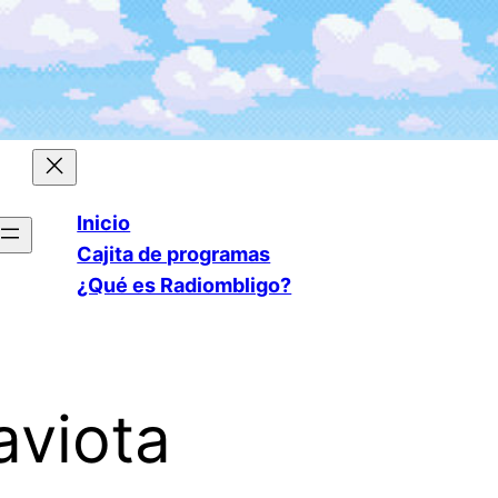
Inicio
Cajita de programas
¿Qué es Radiombligo?
aviota