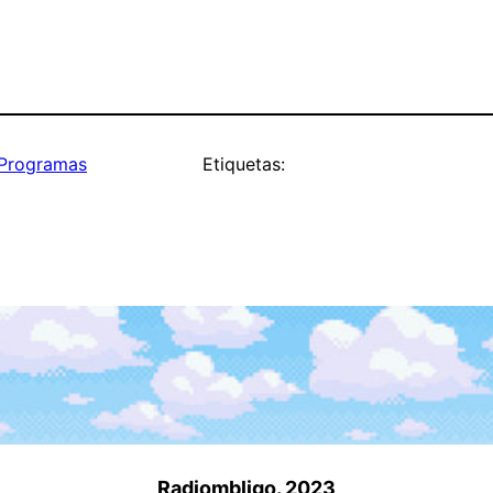
Programas
Etiquetas:
Radiombligo. 2023