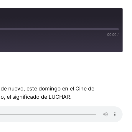
00:00
/
s de nuevo, este domingo en el Cine de
todo, el significado de LUCHAR.