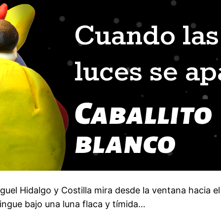
uel Hidalgo y Costilla mira desde la ventana hacia el 
tingue bajo una luna flaca y tímida…