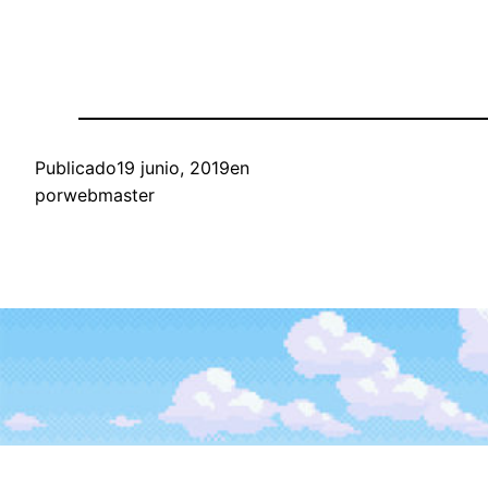
Publicado
19 junio, 2019
en
por
webmaster