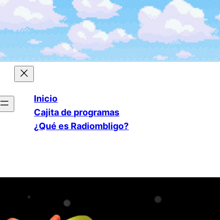
Inicio
Cajita de programas
¿Qué es Radiombligo?