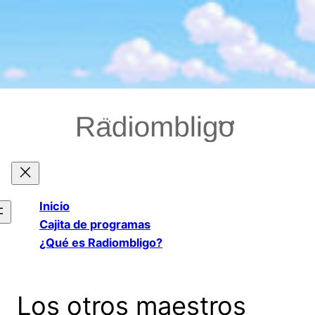
Saltar
al
contenido
Inicio
Cajita de programas
¿Qué es Radiombligo?
Los otros maestros