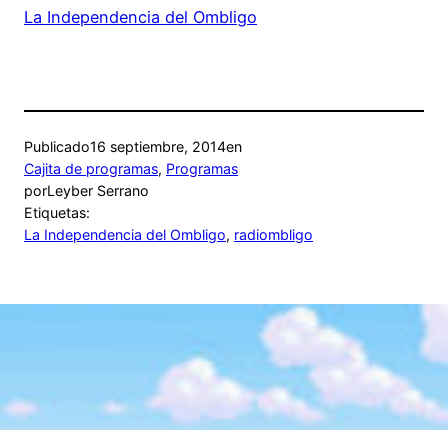
La Independencia del Ombligo
Publicado
16 septiembre, 2014
en
Cajita de programas
, 
Programas
por
Leyber Serrano
Etiquetas:
La Independencia del Ombligo
, 
radiombligo