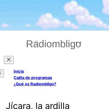
Saltar
al
contenido
Inicio
Cajita de programas
¿Qué es Radiombligo?
Jícara, la ardilla