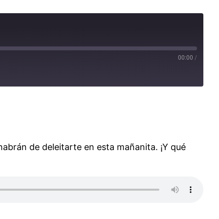
00:00
/
habrán de deleitarte en esta mañanita. ¡Y qué