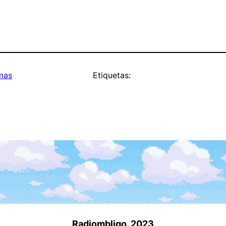
mas
Etiquetas:
Radiombligo. 2023