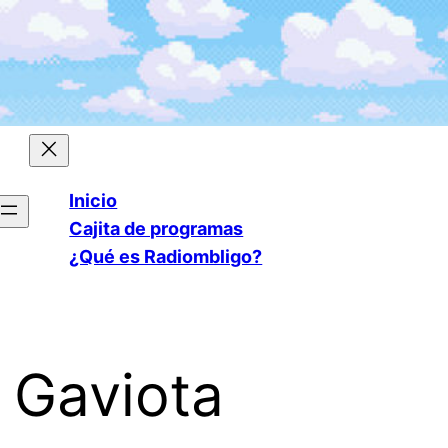
Inicio
Cajita de programas
¿Qué es Radiombligo?
a Gaviota