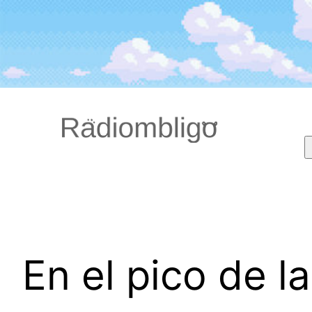
Saltar
al
contenido
En el pico de l