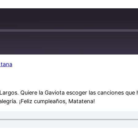
ntana
 Largos. Quiere la Gaviota escoger las canciones que 
alegría. ¡Feliz cumpleaños, Matatena!