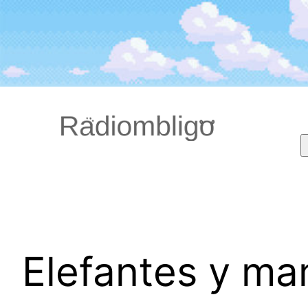
Saltar
al
contenido
Elefantes y m