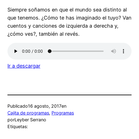
Siempre soñamos en que el mundo sea distinto al
que tenemos. ¿Cómo te has imaginado el tuyo? Van
cuentos y canciones de izquierda a derecha y,
¿cómo ves?, también al revés.
Ir a descargar
Publicado
16 agosto, 2017
en
Cajita de programas
, 
Programas
por
Leyber Serrano
Etiquetas: