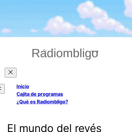
Saltar
al
contenido
Inicio
Cajita de programas
¿Qué es Radiombligo?
El mundo del revés