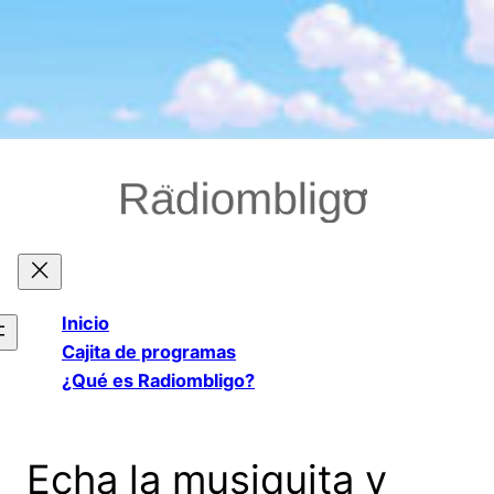
Saltar
al
contenido
Inicio
Cajita de programas
¿Qué es Radiombligo?
Echa la musiquita y