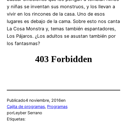
y niñas se inventan sus monstruos, y los llevan a
vivir en los rincones de la casa. Uno de esos
lugares es debajo de la cama. Sobre esto nos canta
La Cosa Monstra y, temas también espantadores,
Los Pájaros. ¿Los adultos se asustan también por
los fantasmas?
Publicado
4 noviembre, 2016
en
Cajita de programas
, 
Programas
por
Leyber Serrano
Etiquetas: