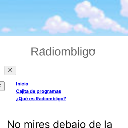
Saltar
al
contenido
Inicio
Cajita de programas
¿Qué es Radiombligo?
No mires debajo de la