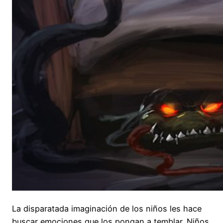
La disparatada imaginación de los niños les hace
buscar emociones que los pongan a temblar. Niños