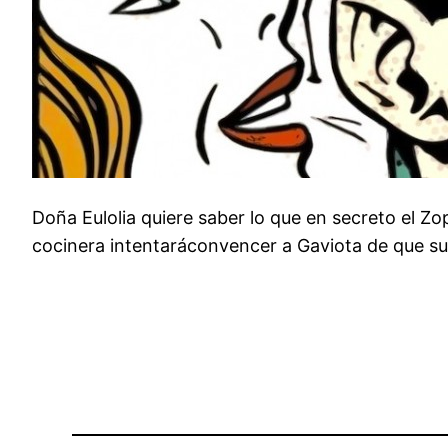
Doña Eulolia quiere saber lo que en secreto el Zo
cocinera intentaráconvencer a Gaviota de que sue