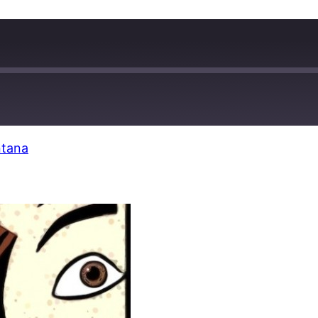
ntana