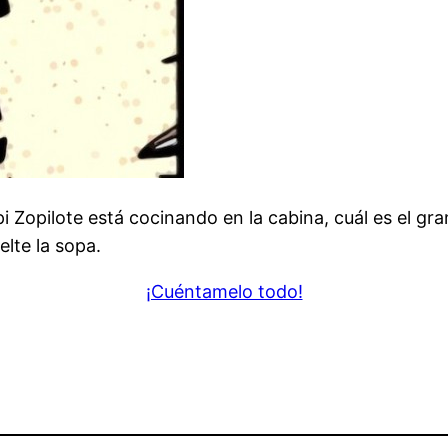
pi Zopilote está cocinando en la cabina, cuál es el g
lte la sopa.
¡Cuéntamelo todo!