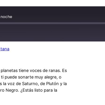
a noche
ntana
 planetas tiene voces de ranas. Es
 ti puede sonarte muy alegre, o
 la voz de Saturno, de Plutón y la
ro Negro. ¿Estás listo para la