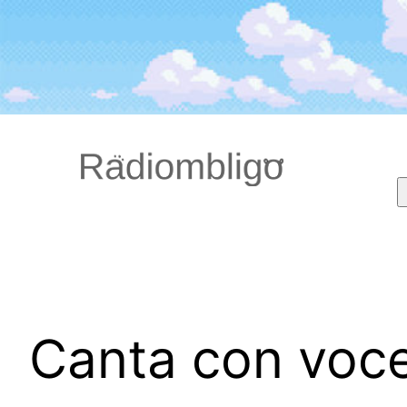
Saltar
al
contenido
Canta con voce