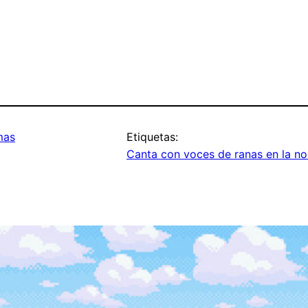
mas
Etiquetas:
Canta con voces de ranas en la n