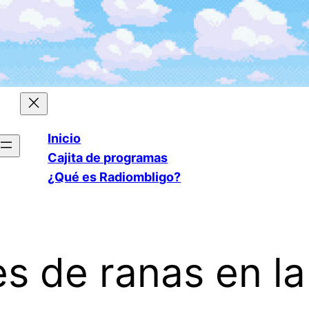
Inicio
Cajita de programas
¿Qué es Radiombligo?
s de ranas en l