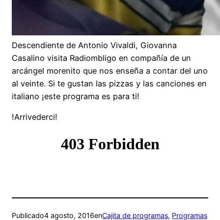
Descendiente de Antonio Vivaldi, Giovanna
Casalino visita Radiombligo en compañía de un
arcángel morenito que nos enseña a contar del uno
al veinte. Si te gustan las pizzas y las canciones en
italiano ¡este programa es para ti!
!Arrivederci!
Publicado
4 agosto, 2016
en
Cajita de programas
, 
Programas