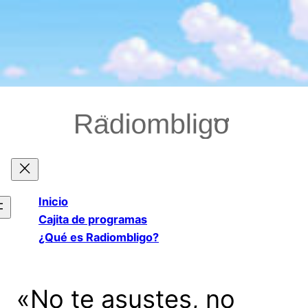
Saltar
al
contenido
Inicio
Cajita de programas
¿Qué es Radiombligo?
«No te asustes, no