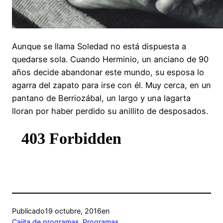
Aunque se llama Soledad no está dispuesta a
quedarse sola. Cuando Herminio, un anciano de 90
años decide abandonar este mundo, su esposa lo
agarra del zapato para irse con él. Muy cerca, en un
pantano de Berriozábal, un largo y una lagarta
lloran por haber perdido su anillito de desposados.
Publicado
19 octubre, 2016
en
Cajita de programas
, 
Programas