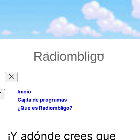
Saltar
al
contenido
Inicio
Cajita de programas
¿Qué es Radiombligo?
¡Y adónde crees que