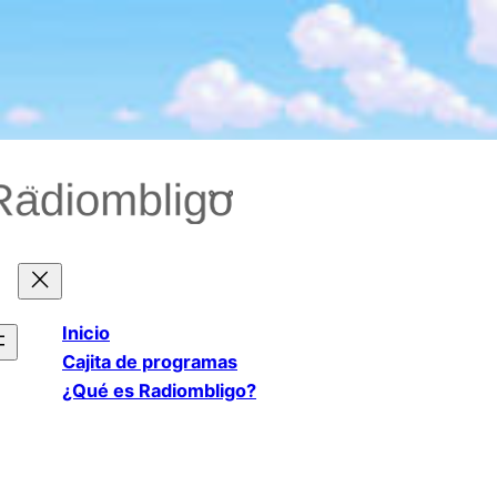
Saltar
al
contenido
Inicio
Cajita de programas
¿Qué es Radiombligo?