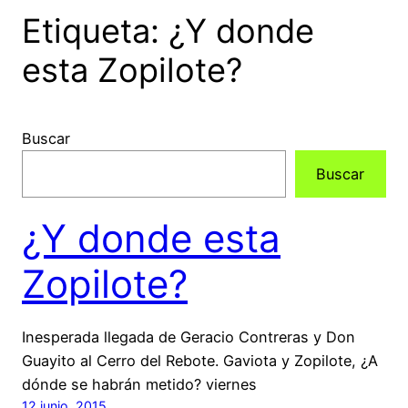
Etiqueta:
¿Y donde
esta Zopilote?
Buscar
Buscar
¿Y donde esta
Zopilote?
Inesperada llegada de Geracio Contreras y Don
Guayito al Cerro del Rebote. Gaviota y Zopilote, ¿A
dónde se habrán metido? viernes
12 junio, 2015