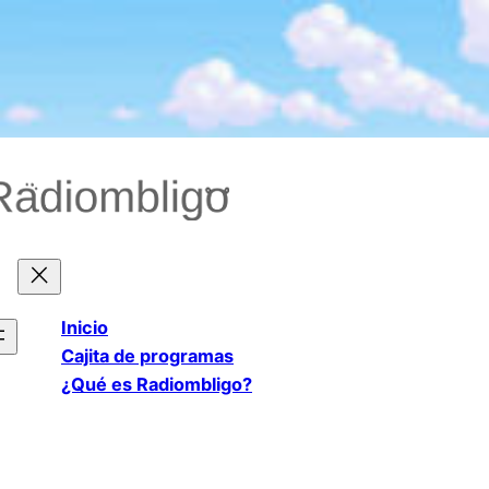
Saltar
al
contenido
Inicio
Cajita de programas
¿Qué es Radiombligo?