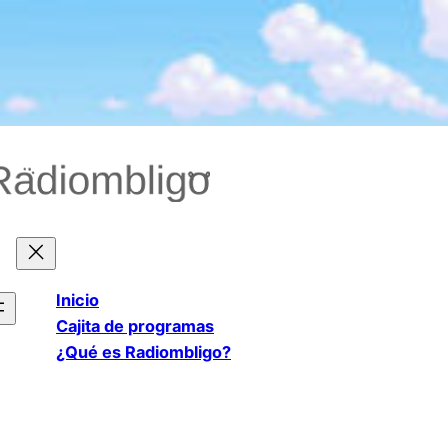
Saltar
al
contenido
Inicio
Cajita de programas
¿Qué es Radiombligo?