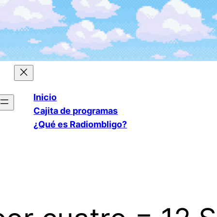
Inicio
Cajita de programas
¿Qué es Radiombligo?