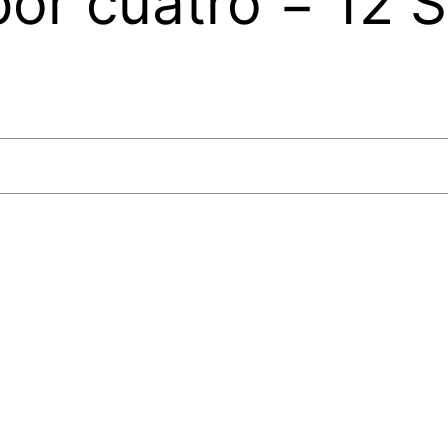
por cuatro = 12 S