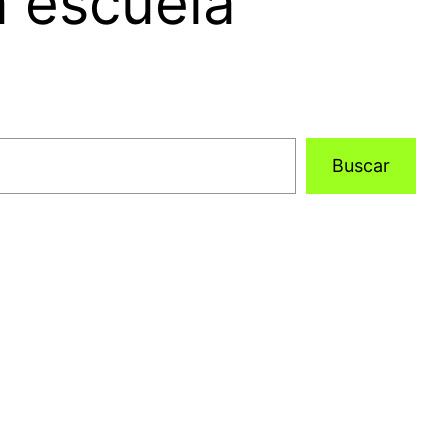
a escuela
Buscar