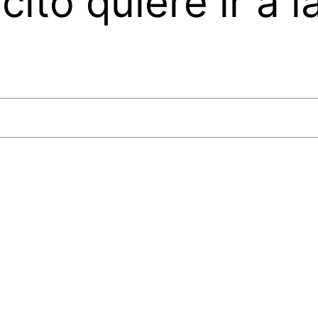
cito quiere ir a l