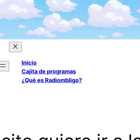
Inicio
Cajita de programas
¿Qué es Radiombligo?