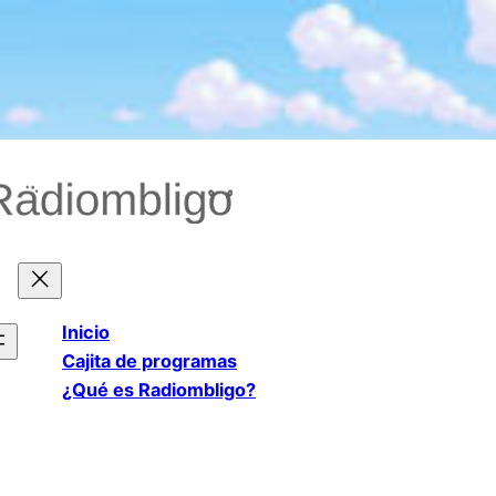
Saltar
al
contenido
Inicio
Cajita de programas
¿Qué es Radiombligo?