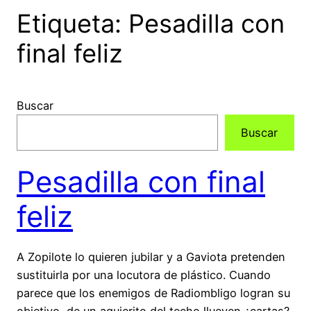
Etiqueta:
Pesadilla con
final feliz
Buscar
Buscar
Pesadilla con final
feliz
A Zopilote lo quieren jubilar y a Gaviota pretenden
sustituirla por una locutora de plástico. Cuando
parece que los enemigos de Radiombligo logran su
objetivo, de un agujerito del techo llueven ¿cartas?