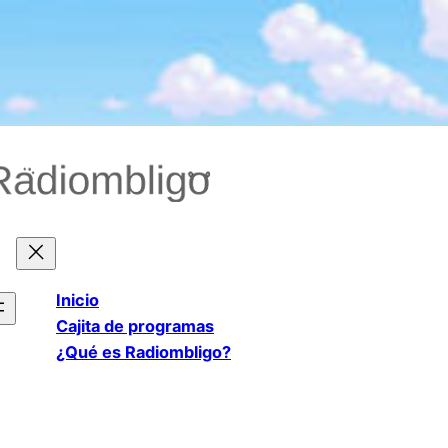
Saltar
al
contenido
Inicio
Cajita de programas
¿Qué es Radiombligo?