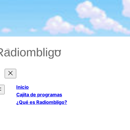
Saltar
al
contenido
Inicio
Cajita de programas
¿Qué es Radiombligo?