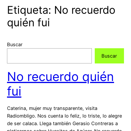
Etiqueta:
No recuerdo
quién fui
Buscar
Buscar
No recuerdo quién
fui
Caterina, mujer muy transparente, visita
Radiombligo. Nos cuenta lo feliz, lo triste, lo alegre
de ser calaca. Llega también Gerasio Contreras a
platicarnos sobre Huesitos de Azúcar. No recuerdo