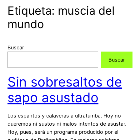
Etiqueta:
muscia del
mundo
Buscar
Buscar
Sin sobresaltos de
sapo asustado
Los espantos y calaveras a ultratumba. Hoy no
queremos ni sustos ni malos intentos de asustar.
Hoy, pues, será un programa producido por el
auditorio de Radiombligo. En mejores palabras,