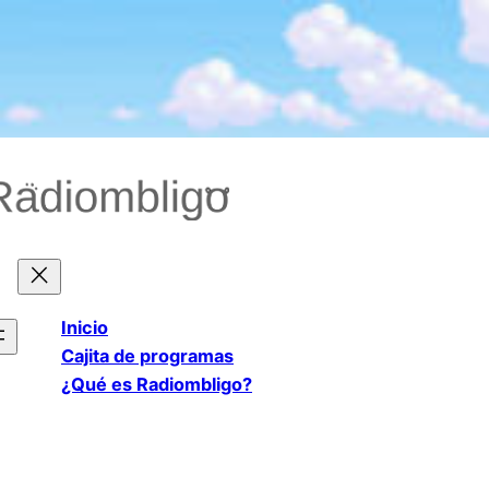
Saltar
al
contenido
Inicio
Cajita de programas
¿Qué es Radiombligo?