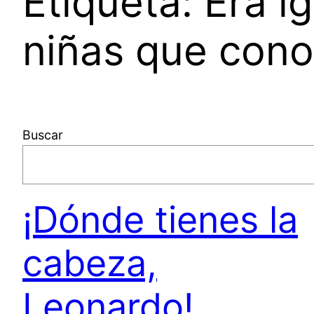
Etiqueta:
Era i
niñas que con
Buscar
¡Dónde tienes la
cabeza,
Leonardo!