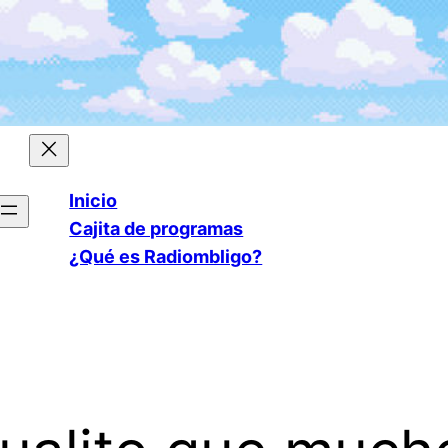
Inicio
Cajita de programas
¿Qué es Radiombligo?