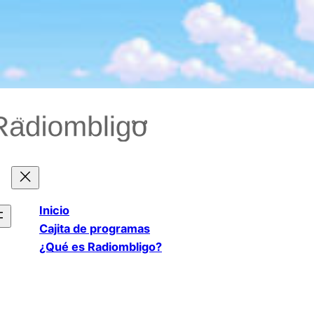
Saltar
al
contenido
Inicio
Cajita de programas
¿Qué es Radiombligo?