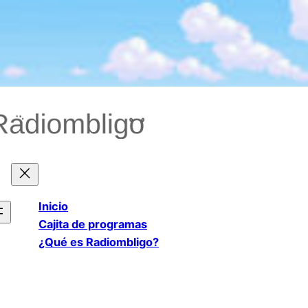
Saltar
al
contenido
Inicio
Cajita de programas
¿Qué es Radiombligo?