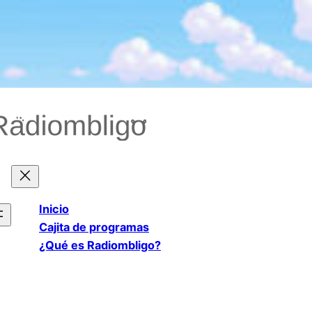
Saltar
al
contenido
Inicio
Cajita de programas
¿Qué es Radiombligo?