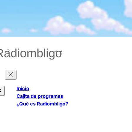
Saltar
al
contenido
Inicio
Cajita de programas
¿Qué es Radiombligo?