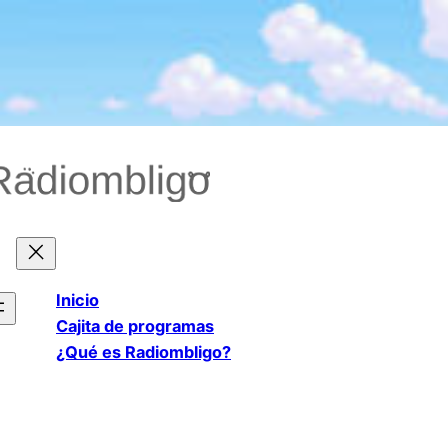
Saltar
al
contenido
Inicio
Cajita de programas
¿Qué es Radiombligo?