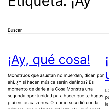
Etiqueta:
¡Ay
Buscar
¡Ay, qué cosa!
Monstruos que asustan no muerden, dicen por
ahí. ¿Y si hacen música serán dañinos? Es
momento de darle a la Cosa Monstra una
L
segunda oportunidad para hacer que te hagas
p
pipí en los calzones. O, como sucedió con la
l