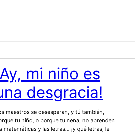
¡Ay, mi niño es
una desgracia!
os maestros se desesperan, y tú también,
orque tu niño, o porque tu nena, no aprenden
as matemáticas y las letras… ¡y qué letras, le