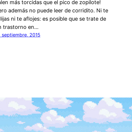
alen más torcidas que el pico de zopilote!
ero además no puede leer de corridito. Ni te
lijas ni te aflojes: es posible que se trate de
n trastorno en…
8 septiembre, 2015