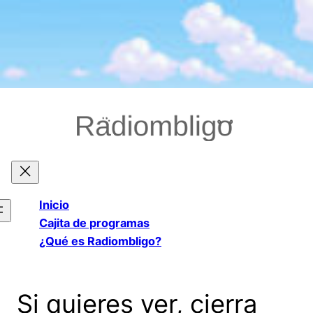
Saltar
al
contenido
Inicio
Cajita de programas
¿Qué es Radiombligo?
Si quieres ver, cierra