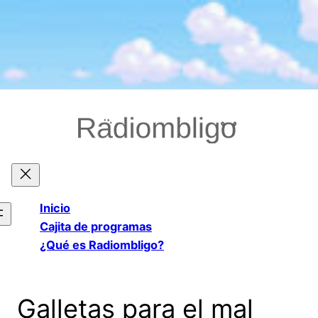
Saltar
al
contenido
Inicio
Cajita de programas
¿Qué es Radiombligo?
Galletas para el mal