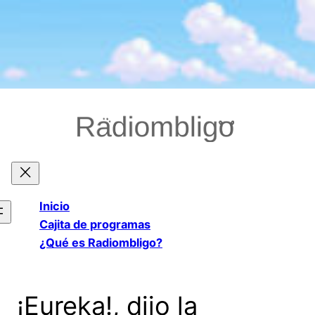
Saltar
al
contenido
Inicio
Cajita de programas
¿Qué es Radiombligo?
¡Eureka!, dijo la