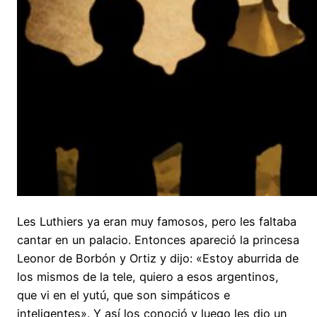
Les Luthiers ya eran muy famosos, pero les faltaba
cantar en un palacio. Entonces apareció la princesa
Leonor de Borbón y Ortiz y dijo: «Estoy aburrida de
los mismos de la tele, quiero a esos argentinos,
que vi en el yutú, que son simpáticos e
inteligentes». Y así los conoció y luego les dio un