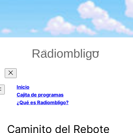
Saltar
al
contenido
Inicio
Cajita de programas
¿Qué es Radiombligo?
Caminito del Rebote