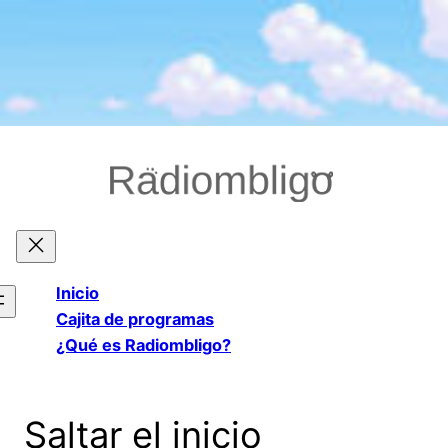
Saltar
al
contenido
Inicio
Cajita de programas
¿Qué es Radiombligo?
Saltar el inicio