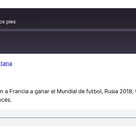
os pies
ntana
on a Francia a ganar el Mundial de futbol, Rusia 2018,
ncés.