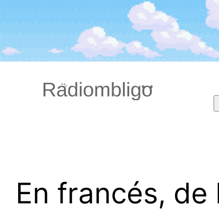
Saltar
al
contenido
En francés, de 