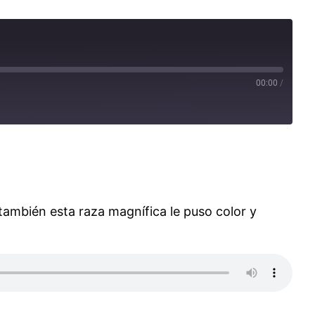
00:00
/
 también esta raza magnífica le puso color y