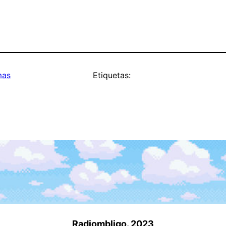
mas
Etiquetas:
Radiombligo. 2023